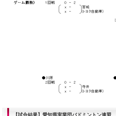
【試合結果】愛知県実業団バドミントン連盟