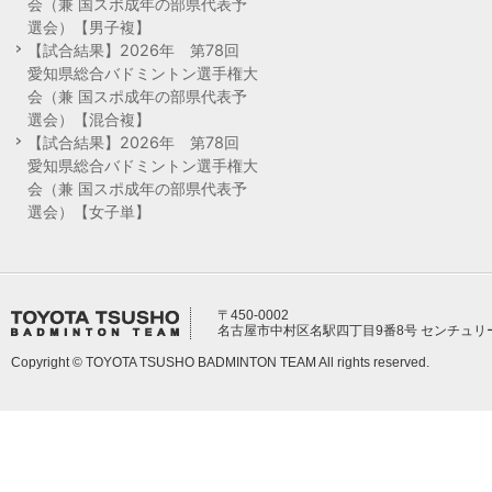
会（兼 国スポ成年の部県代表予
選会）【男子複】
【試合結果】2026年 第78回
愛知県総合バドミントン選手権大
会（兼 国スポ成年の部県代表予
選会）【混合複】
【試合結果】2026年 第78回
愛知県総合バドミントン選手権大
会（兼 国スポ成年の部県代表予
選会）【女子単】
〒450-0002
名古屋市中村区名駅四丁目9番8号 センチュリ
Copyright © TOYOTA TSUSHO BADMINTON TEAM All rights reserved.