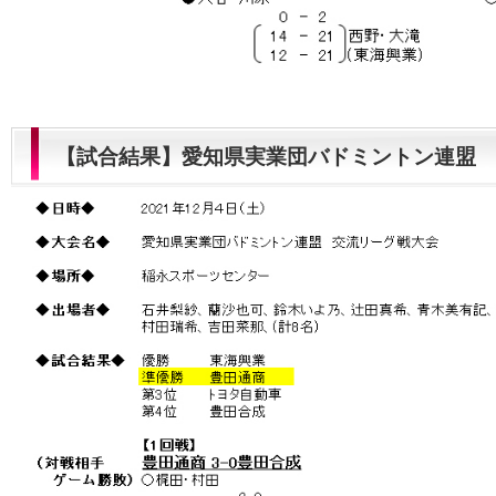
【試合結果】愛知県実業団バドミントン連盟