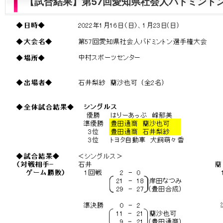
【試合結果】第57回愛知県社会人バドミント