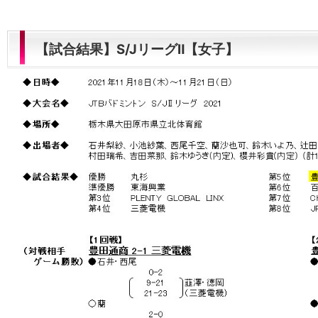
【試合結果】S/JリーグⅡ【女子】