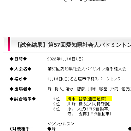
【試合結果】第57回愛知県社会人バドミント