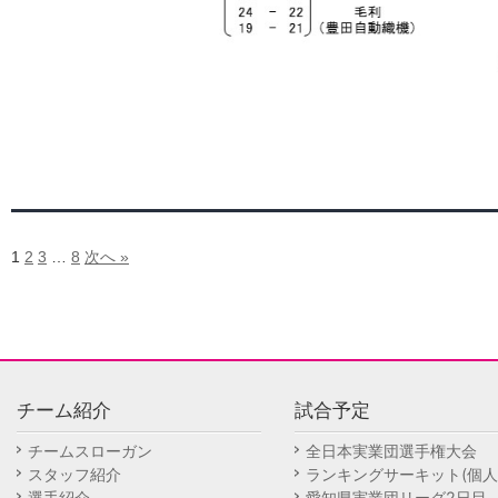
1
2
3
…
8
次へ »
チーム紹介
試合予定
チームスローガン
全日本実業団選手権大会
スタッフ紹介
ランキングサーキット(個人
選手紹介
愛知県実業団リーグ2日目