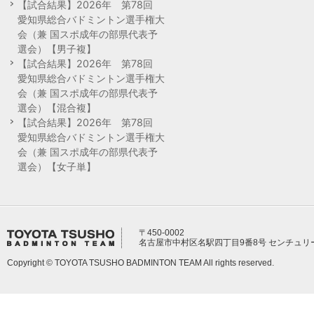
【試合結果】2026年 第78回
愛知県総合バドミントン選手権大
会（兼 国スポ成年の部県代表予
選会）【男子複】
【試合結果】2026年 第78回
愛知県総合バドミントン選手権大
会（兼 国スポ成年の部県代表予
選会）【混合複】
【試合結果】2026年 第78回
愛知県総合バドミントン選手権大
会（兼 国スポ成年の部県代表予
選会）【女子単】
〒450-0002
名古屋市中村区名駅四丁目9番8号 センチュリ
Copyright © TOYOTA TSUSHO BADMINTON TEAM All rights reserved.