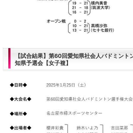
【試合結果】第60回愛知県社会人バドミン
知県予選会【女子複】