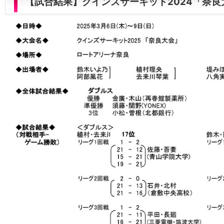
【試合結果】クインズサーキット2024「奈