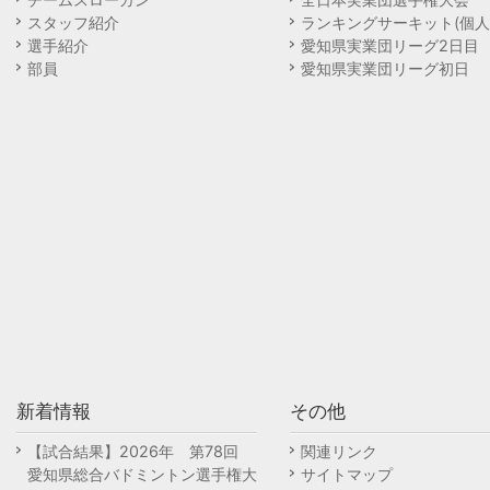
スタッフ紹介
ランキングサーキット(個人
選手紹介
愛知県実業団リーグ2日目
部員
愛知県実業団リーグ初日
新着情報
その他
【試合結果】2026年 第78回
関連リンク
愛知県総合バドミントン選手権大
サイトマップ