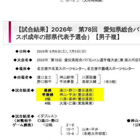
【試合結果】2026年 第78回 愛知県総合
スポ成年の部県代表予選会）【男子複】