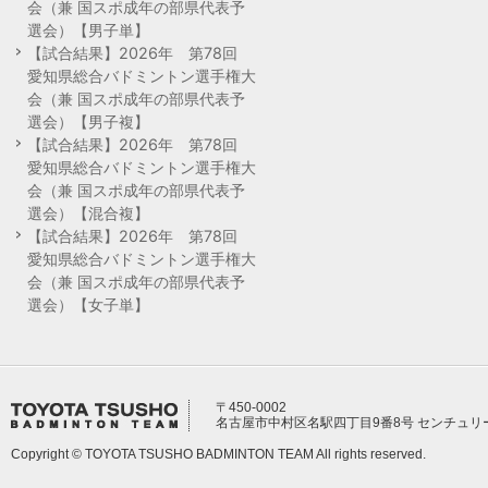
会（兼 国スポ成年の部県代表予
選会）【男子単】
【試合結果】2026年 第78回
愛知県総合バドミントン選手権大
会（兼 国スポ成年の部県代表予
選会）【男子複】
【試合結果】2026年 第78回
愛知県総合バドミントン選手権大
会（兼 国スポ成年の部県代表予
選会）【混合複】
【試合結果】2026年 第78回
愛知県総合バドミントン選手権大
会（兼 国スポ成年の部県代表予
選会）【女子単】
〒450-0002
名古屋市中村区名駅四丁目9番8号 センチュリ
Copyright © TOYOTA TSUSHO BADMINTON TEAM All rights reserved.