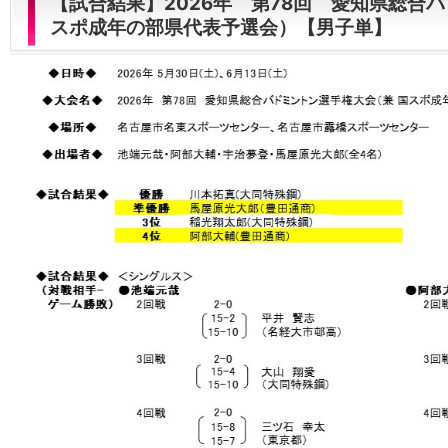
【試合結果】2026年 第78回 愛知県総合
スポ成年の部県代表予選会）【男子単】