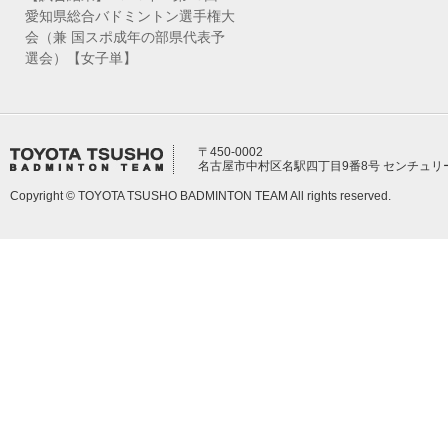
愛知県総合バドミントン選手権大
会（兼 国スポ成年の部県代表予
選会）【女子単】
〒450-0002
名古屋市中村区名駅四丁目9番8号 センチュリ
Copyright © TOYOTA TSUSHO BADMINTON TEAM All rights reserved.