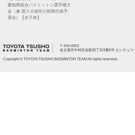
愛知県総合バドミントン選手権大
会（兼 国スポ成年の部県代表予
選会）【女子単】
〒450-0002
名古屋市中村区名駅四丁目9番8号 センチュリ
Copyright © TOYOTA TSUSHO BADMINTON TEAM All rights reserved.