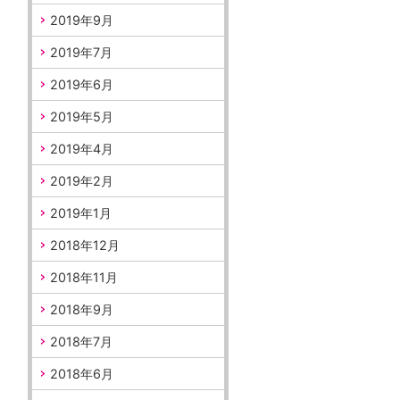
2019年9月
2019年7月
2019年6月
2019年5月
2019年4月
2019年2月
2019年1月
2018年12月
2018年11月
2018年9月
2018年7月
2018年6月