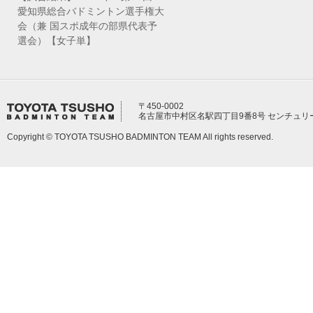
愛知県総合バドミントン選手権大
会（兼 国スポ成年の部県代表予
選会）【女子単】
〒450-0002
名古屋市中村区名駅四丁目9番8号 センチュリ
Copyright © TOYOTA TSUSHO BADMINTON TEAM All rights reserved.