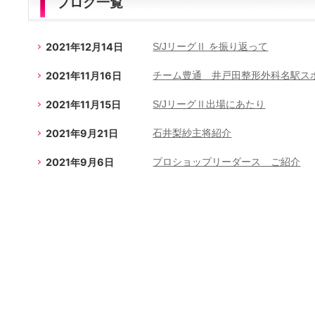
ブログ一覧
2021年12月14日
S/JリーグⅡ を振り返って
2021年11月16日
チーム豊通 井戸田整形外科名駅ス
2021年11月15日
S/JリーグⅡ出場にあたり
2021年9月21日
石井梨紗主将紹介
2021年9月6日
プロショップリーダース ご紹介