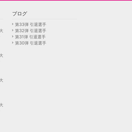
ブログ
回
第33弾 引退選手
大
第32弾 引退選手
予
第31弾 引退選手
第30弾 引退選手
回
大
予
回
大
予
回
大
予