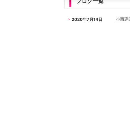
ブログ一覧
2020年7月14日
小西琢