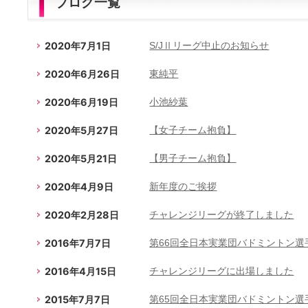
ブログ一覧
2020年7月1日
S/JⅡリーグ中止のお知らせ
2020年6月26日
東純平
2020年6月19日
小池紗葉
2020年5月27日
【女子チーム抱負】
2020年5月21日
【男子チーム抱負】
2020年4月9日
新年度のご挨拶
2020年2月28日
チャレンジリーグが終了しました
2016年7月7日
第66回全日本実業団バドミントン選
2016年4月15日
チャレンジリーグに出場しました
2015年7月7日
第65回全日本実業団バドミントン選