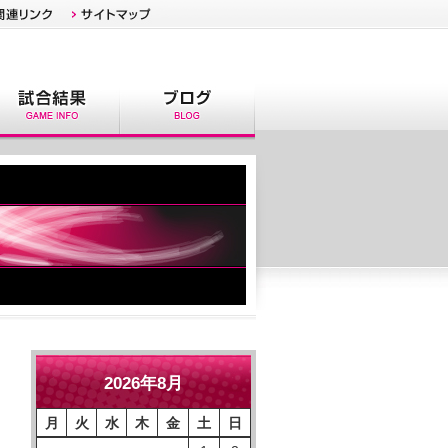
2026年8月
月
火
水
木
金
土
日