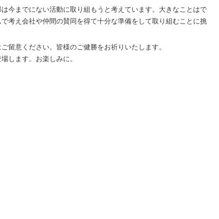
部は今までにない活動に取り組もうと考えています。大きなことはで
ムで考え会社や仲間の賛同を得て十分な準備をして取り組むことに挑
はご留意ください。皆様のご健勝をお祈りいたします。
登場します。お楽しみに。