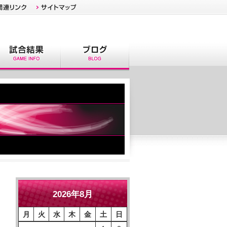
2026年8月
月
火
水
木
金
土
日