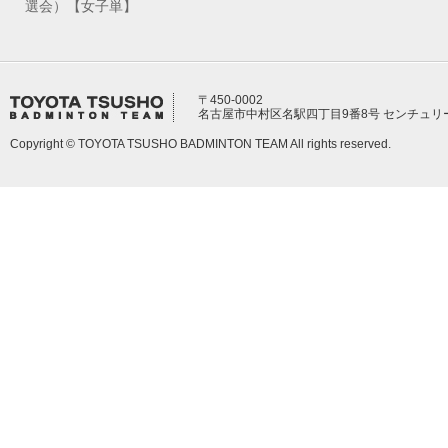
選会）【女子単】
〒450-0002
名古屋市中村区名駅四丁目9番8号 センチュリ
Copyright © TOYOTA TSUSHO BADMINTON TEAM All rights reserved.