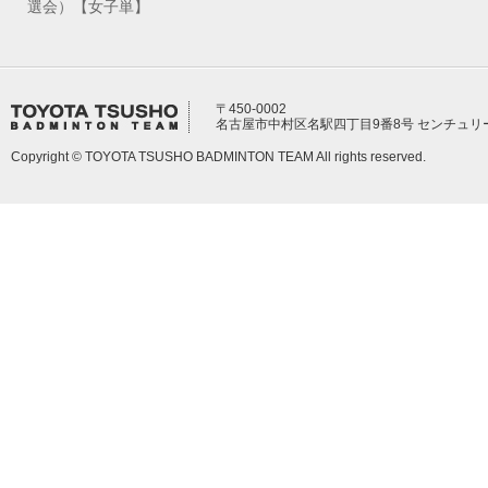
選会）【女子単】
〒450-0002
名古屋市中村区名駅四丁目9番8号 センチュリ
Copyright © TOYOTA TSUSHO BADMINTON TEAM All rights reserved.