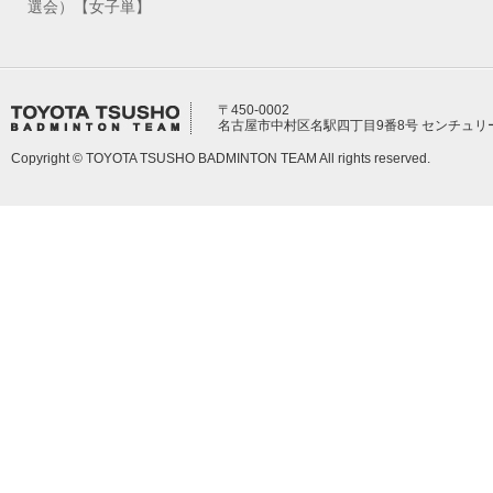
選会）【女子単】
〒450-0002
名古屋市中村区名駅四丁目9番8号 センチュリ
Copyright © TOYOTA TSUSHO BADMINTON TEAM All rights reserved.