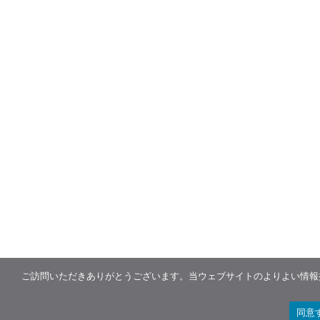
ご訪問いただきありがとうございます。当ウェブサイトのよりよい情報提
同意