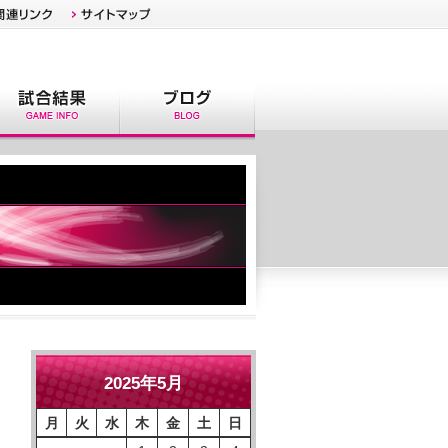
2025年5月
月
火
水
木
金
土
日