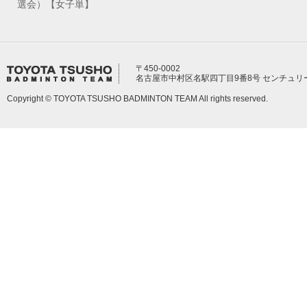
選会）【女子単】
〒450-0002
名古屋市中村区名駅四丁目9番8号 センチュリ
Copyright © TOYOTA TSUSHO BADMINTON TEAM All rights reserved.