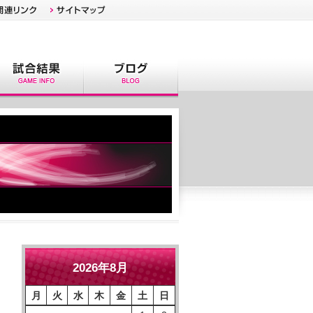
2026年8月
月
火
水
木
金
土
日