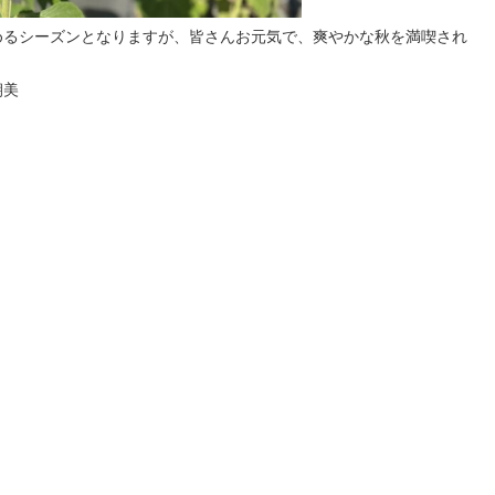
めるシーズンとなりますが、皆さんお元気で、爽やかな秋を満喫され
。
朝美