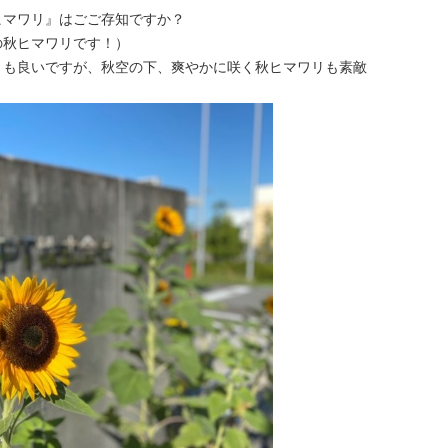
ヒマワリ』はごご存知ですか？
の秋ヒマワリです！）
リも良いですが、秋空の下、爽やかに咲く秋ヒマワリも素敵