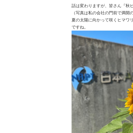
話は変わりますが、皆さん『秋
（写真は私の会社の門前で満開
夏の太陽に向かって咲くヒマワ
ですね。