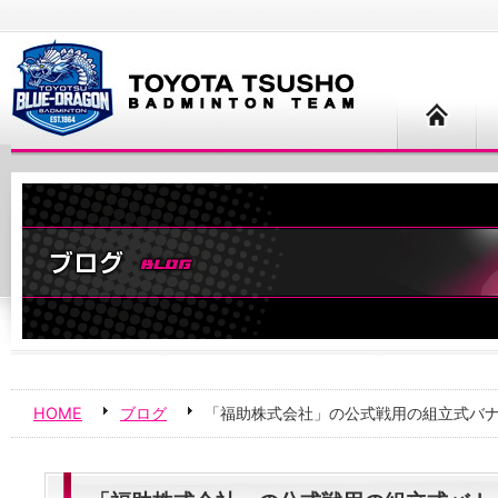
HOME
ブログ
「福助株式会社」の公式戦用の組立式バ