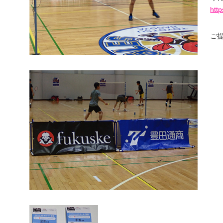
htt
ご