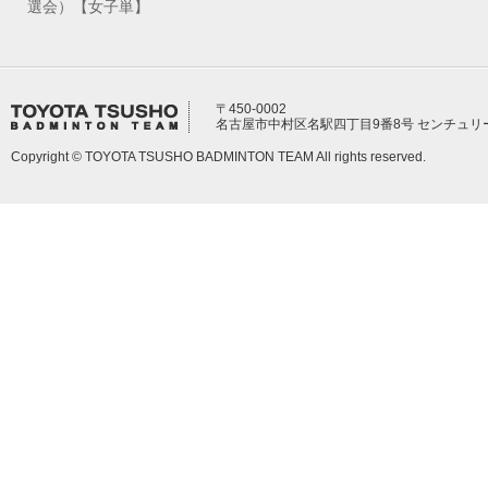
選会）【女子単】
〒450-0002
名古屋市中村区名駅四丁目9番8号 センチュリ
Copyright © TOYOTA TSUSHO BADMINTON TEAM All rights reserved.