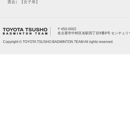
選会）【女子単】
〒450-0002
名古屋市中村区名駅四丁目9番8号 センチュリ
Copyright © TOYOTA TSUSHO BADMINTON TEAM All rights reserved.