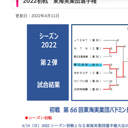
2022初戦 東海実業団選手権
更新日：2022年4月11日