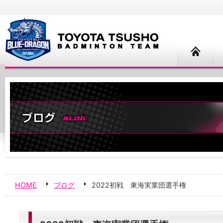
HOME
ブログ
2022初戦 東海実業団選手権