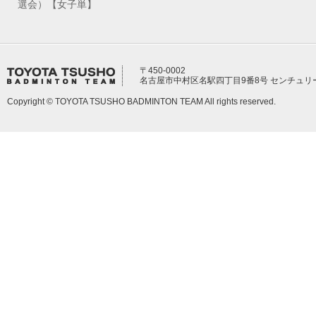
選会）【女子単】
〒450-0002
名古屋市中村区名駅四丁目9番8号 センチュリ
Copyright © TOYOTA TSUSHO BADMINTON TEAM All rights reserved.