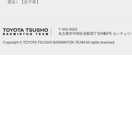
選会）【女子単】
〒450-0002
名古屋市中村区名駅四丁目9番8号 センチュリ
Copyright © TOYOTA TSUSHO BADMINTON TEAM All rights reserved.