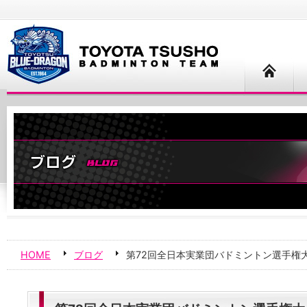
HOME
ブログ
第72回全日本実業団バドミントン選手権