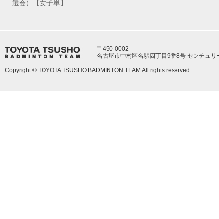
選会）【女子単】
〒450-0002
名古屋市中村区名駅四丁目9番8号 センチュリ
Copyright © TOYOTA TSUSHO BADMINTON TEAM All rights reserved.