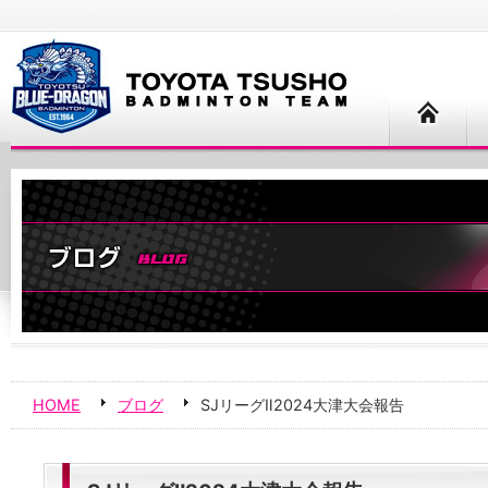
HOME
ブログ
SJリーグⅡ2024大津大会報告