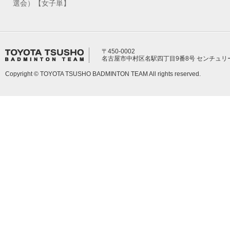
選会）【女子単】
〒450-0002
名古屋市中村区名駅四丁目9番8号 センチュリ
Copyright © TOYOTA TSUSHO BADMINTON TEAM All rights reserved.