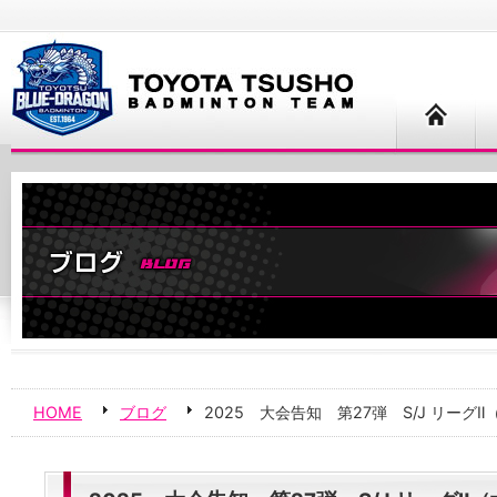
HOME
ブログ
2025 大会告知 第27弾 S/J リーグⅡ